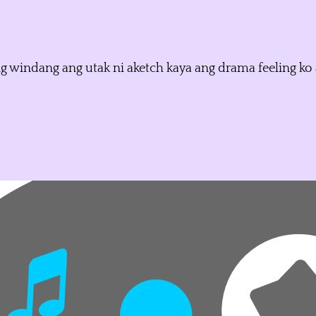
windang ang utak ni aketch kaya ang drama feeling ko ang