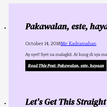
Pakawalan, este, hay
October 14, 2018
Me Kadramahan
Ay syet! Syet na malagkit. At kung di sya 
Read This Post
: Pakawalan, este, hayaan
Let’s Get This Straight