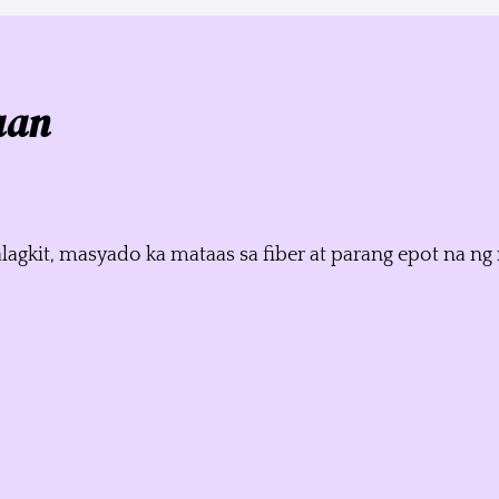
aan
malagkit, masyado ka mataas sa fiber at parang epot na 