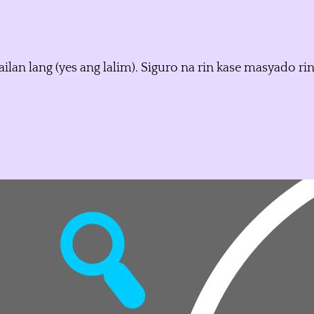
n lang (yes ang lalim). Siguro na rin kase masyado ring 