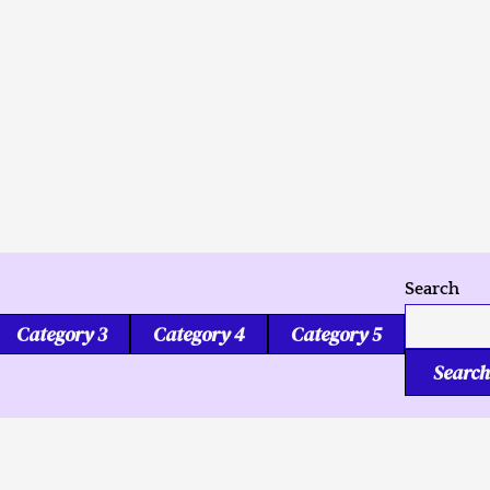
Tukmang mga Kalipa
Search
Category 3
Category 4
Category 5
Search