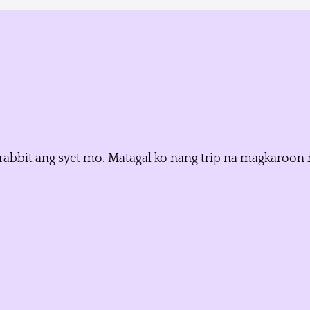
ng rabbit ang syet mo. Matagal ko nang trip na magkaroo